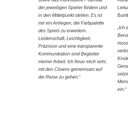
der jeweiligen Spieler fördern und
Leitu
in den Mittelpunkt stellen. Es ist
Buntt
mir ein Anliegen, die Farbpalette
„Ich
des Spiels zu erweitern.
Beru
Leidenschaft, Leichtigkeit,
muss 
Präzision und eine transparente
vertr
Kommunikation sind Begleiter
Kinde
meiner Arbeit. Ich freue mich sehr,
Gena
mit den Clowns gemeinsam auf
setze
die Reise zu gehen.“
Mens
ein.“