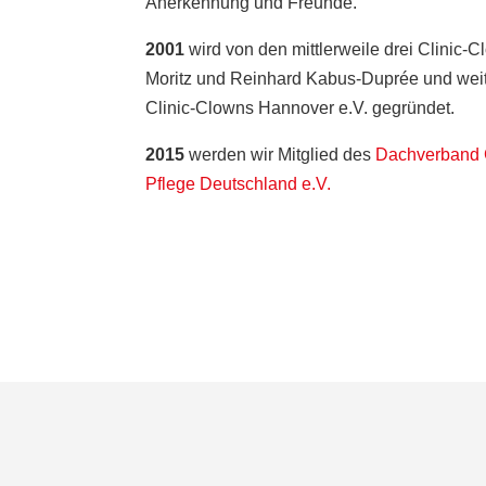
Anerkennung und Freunde.
2001
wird von den mittlerweile drei Clinic
Moritz und Reinhard Kabus-Duprée und weite
Clinic-Clowns Hannover e.V. gegründet.
2015
werden wir Mitglied des
Dachverband 
Pflege Deutschland e.V.