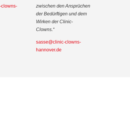
-clowns-
zwischen den Ansprüchen
der Bedürftigen und dem
Wirken der Clinic-
Clowns.“
sasse@clinic-clowns-
hannover.de