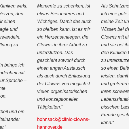
liniken wirkt.
Momente zu schenken, ist
Als Schatzme
 Herzen, den
etwas Besonderes und
ich eine gute 
für einen
Wichtiges. Damit das auch
meine Zeit u
agie und
so bleiben kann, ist es mir
Wissen bei de
erwandeln,
ein Herzensanliegen, die
Clowns mit e
ffnung zu
Clowns in ihrer Arbeit zu
und sie bei ih
unterstützen. Das
den Kliniken 
geschieht sowohl durch
zu unterstütze
n bringe ich
einen engen Austausch
so einen Beit
ndenheit mit
als auch durch Entlastung
leisten, dami
ur Sprache –
der Clowns von möglichst
und größeren 
nte
vielen organisatorischen
ihren schwer
on,
und konzeptionellen
Lebenssituat
Tätigkeiten.“
bisschen Lac
eit und ein
Freude gesch
iteinander
bohnsack@clinic-clowns-
kann.“
er.“
hannover.de