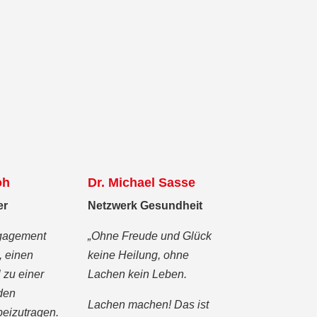
oh
Dr. Michael Sasse
er
Netzwerk Gesundheit
ngagement
„Ohne Freude und Glück
, einen
keine Heilung, ohne
 zu einer
Lachen kein Leben.
den
Lachen machen! Das ist
beizutragen.