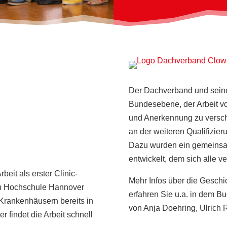
Der Dachverband und seine
Bundesebene, der Arbeit v
und Anerkennung zu verscha
an der weiteren Qualifizier
Dazu wurden ein gemeinsa
entwickelt, dem sich alle ve
eit als erster Clinic-
Mehr Infos über die Geschic
en Hochschule Hannover
erfahren Sie u.a. in dem B
 Krankenhäusern bereits in
von Anja Doehring, Ulrich R
 findet die Arbeit schnell