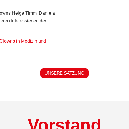
-Clowns Helga Timm, Daniela
ren Interessierten der
Clowns in Medizin und
UNSERE SATZUNG
Vorstand