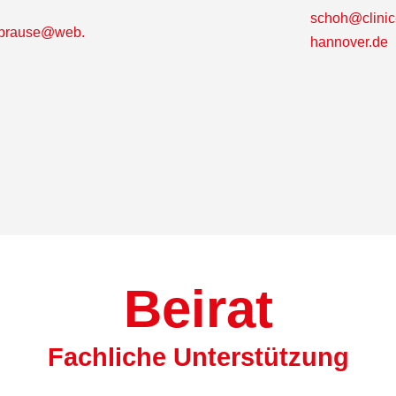
schoh@clinic
ybrause@web.
hannover.de
Beirat
Fachliche Unterstützung