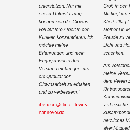
unterstützen. Nur mit
Groß in den K
dieser Unterstützung
Mir liegt am
können sich die Clowns
Klinikalltag 
voll auf ihre Arbeit in den
Moment in M
Kliniken konzentrieren. Ich
Freude zu v
möchte meine
Licht und Ho
Erfahrungen und mein
schenken.
Engagement in den
Als Vorständi
Vorstand einbringen, um
meine Verbu
die Qualität der
dem Verein z
Clownsarbeit zu erhalten
für transpare
und zu verbessern.“
Kommunikati
ibendorf@clinic-clowns-
verlässliche
hannover.de
Zusammenarb
herzliches M
aller Mitglied