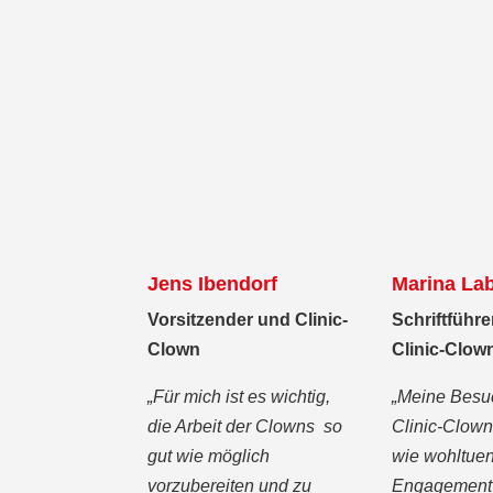
Jens Ibendorf
Marina La
Vorsitzender und Clinic-
Schriftführe
Clown
Clinic-Clow
„Für mich ist es wichtig,
„Meine Besu
die Arbeit der Clowns so
Clinic-Clown
gut wie möglich
wie wohltue
vorzubereiten und zu
Engagement 