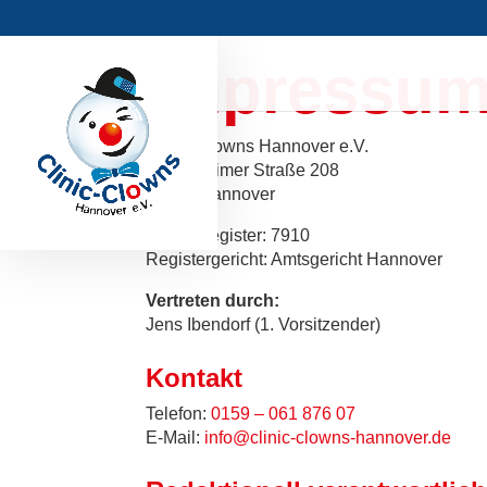
Impressu
Clinic-Clowns Hannover e.V.
Hildesheimer Straße 208
30519 Hannover
Vereinsregister: 7910
Registergericht: Amtsgericht Hannover
Vertreten durch:
Jens Ibendorf (1. Vorsitzender)
Kontakt
Telefon:
0159 – 061 876 07
E-Mail:
info@clinic-clowns-hannover.de