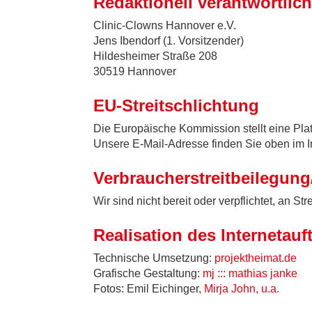
Redaktionell verantwortlic
Clinic-Clowns Hannover e.V.
Jens Ibendorf (1. Vorsitzender)
Hildesheimer Straße 208
30519 Hannover
EU-Streitschlichtung
Die Europäische Kommission stellt eine Plat
Unsere E-Mail-Adresse finden Sie oben im 
Verbraucher­streit­beilegung
Wir sind nicht bereit oder verpflichtet, an 
Realisation des Internetauft
Technische Umsetzung:
projektheimat.de
Grafische Gestaltung:
mj ::: mathias janke
Fotos: Emil Eichinger,
Mirja John, u.a.