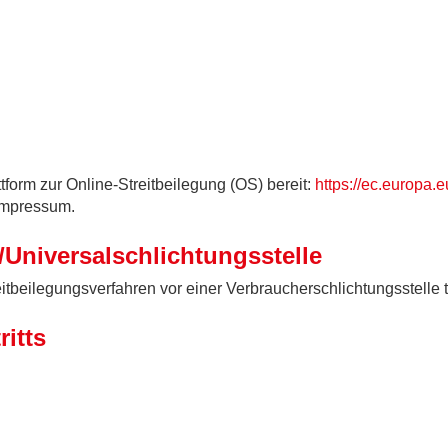
h
tform zur Online-Streitbeilegung (OS) bereit:
https://ec.europa.
Impressum.
/Universal­schlichtungs­stelle
Streitbeilegungsverfahren vor einer Verbraucherschlichtungsstelle
ritts