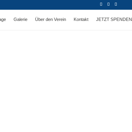
age
Galerie
Über den Verein
Kontakt
JETZT SPENDEN