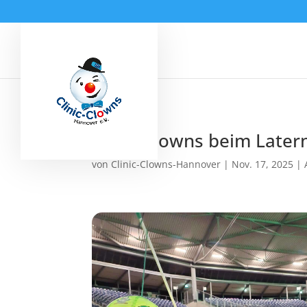
Clinic-Clowns beim Late
von
Clinic-Clowns-Hannover
|
Nov. 17, 2025
|