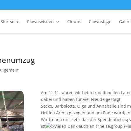
Startseite
Clownsvisiten
Clowns
Clownstage
Galer
rnenumzug
Allgemein
Am 11.11. waren wir beim traditionellen L
dabei und haben für viel Freude gesorgt.
Socke, Barbalotta, Olga und Annabelle sind 
Heiden Arena gezogen und am Ende wurde n
Wir freuen uns sehr das der Spendenbetrag 
ist
Vielen Dank auch an @heise.group @l