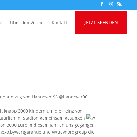
JETZT SPENDEN
ie
Über den Verein
Kontakt
aternenumzug von Hannover 96 @hannover96
mit knapp 3000 Kindern um die Heinz von
atürlich im Stadion gemeinsam gesungen
von 3000 Euro in diesem Jahr an uns gegangen
inexo.bywertgarantie und @tuevnordgroup die